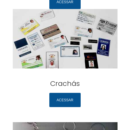
ACESSAR
Crachás
ACESSAR