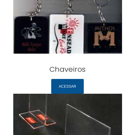
Chaveiros
ACESSAR