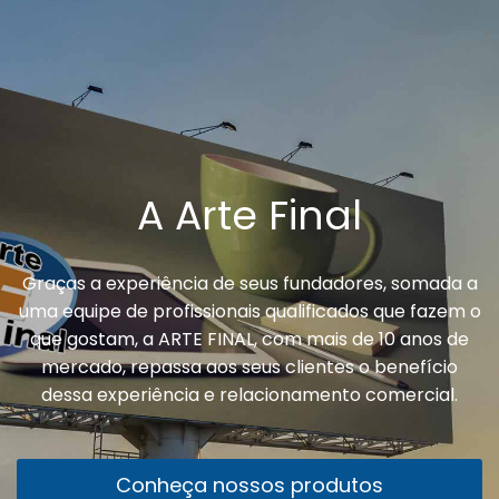
A Arte Final
Graças a experiência de seus fundadores, somada a
uma equipe de profissionais qualificados que fazem o
que gostam, a ARTE FINAL, com mais de 10 anos de
mercado, repassa aos seus clientes o benefício
dessa experiência e relacionamento comercial.
Conheça nossos produtos