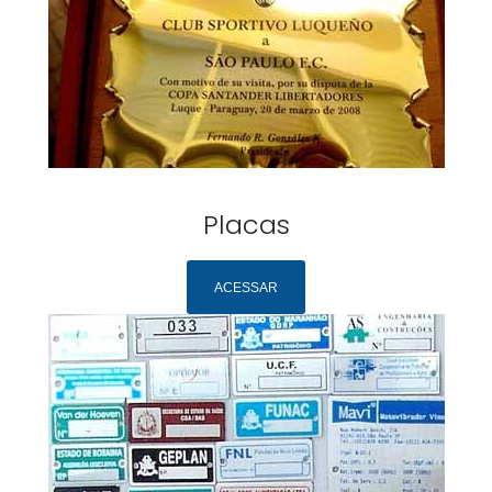
Placas
ACESSAR